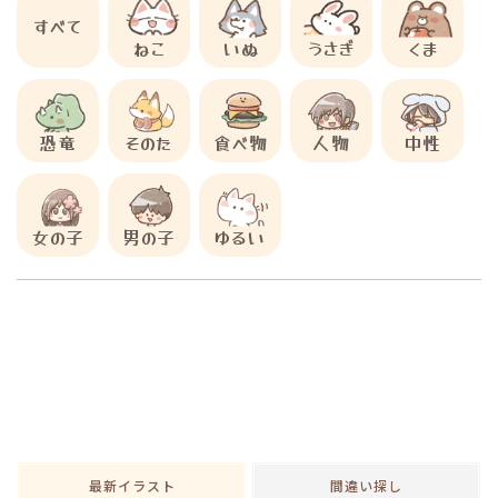
すべて
ねこ
いぬ
うさぎ
くま
恐竜
そのた
食べ物
人物
中性
女の子
男の子
ゆるい
最新イラスト
間違い探し