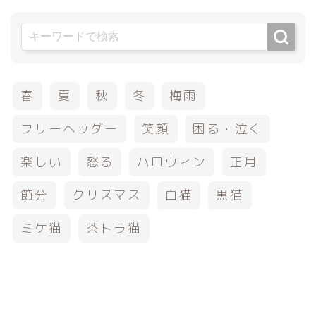
春
夏
秋
冬
梅雨
フリーヘッダー
笑顔
困る・泣く
楽しい
怒る
ハロウィン
正月
節分
クリスマス
白猫
黒猫
ミケ猫
茶トラ猫