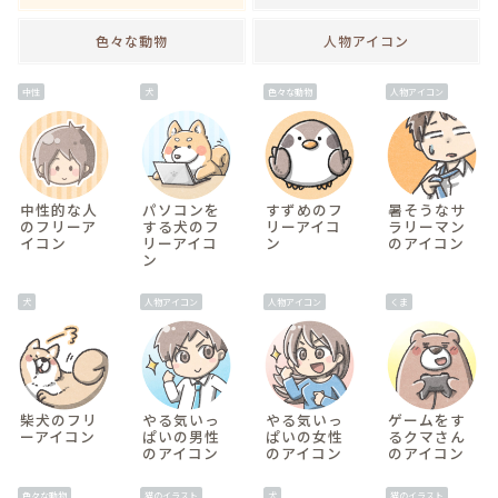
色々な動物
人物アイコン
中性
犬
色々な動物
人物アイコン
間
中性的な人
パソコンを
すずめのフ
暑そうなサ
のフリーア
する犬のフ
リーアイコ
ラリーマン
イコン
リーアイコ
ン
のアイコン
ン
v
犬
人物アイコン
人物アイコン
くま
間
柴犬のフリ
やる気いっ
やる気いっ
ゲームをす
ーアイコン
ぱいの男性
ぱいの女性
るクマさん
のアイコン
のアイコン
のアイコン
v
色々な動物
猫のイラスト
犬
猫のイラスト