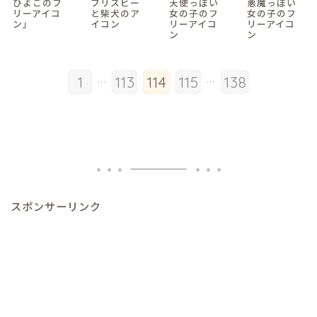
ひよこのフ
フリスビー
天使っぽい
悪魔っぽい
リーアイコ
と柴犬のア
女の子のフ
女の子のフ
ン」
イコン
リーアイコ
リーアイコ
ン
ン
...
...
1
113
114
115
138
スポンサーリンク