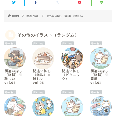
HOME
間違い探し
まちがい探し（無料）※難しい
その他のイラスト（ランダム）
間違い探し
間違い探し
間違い探し
間違い探し
間違い探し
間違い探し
間違い探し
間違い探し
（無料）※
（無料）※
（ピクニッ
（無料）※
難しい
難しい
ク）
簡単
vol.04
vol.06
vol.01
間違い探し
間違い探し
間違い探し
間違い探し