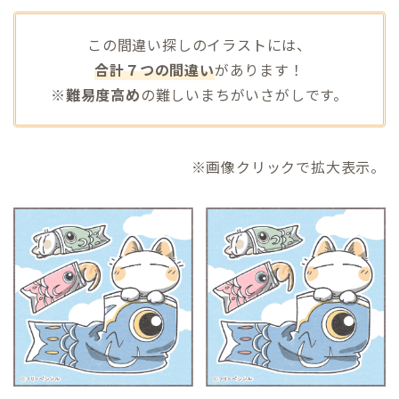
この間違い探しのイラストには、
合計７つの間違い
があります！
※
難易度高め
の難しいまちがいさがしです。
※画像クリックで拡大表示。