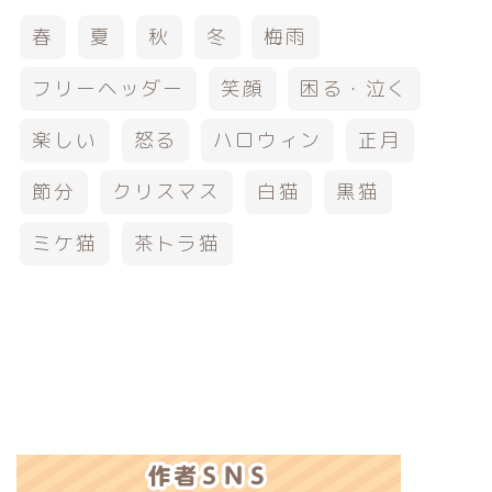
春
夏
秋
冬
梅雨
フリーヘッダー
笑顔
困る・泣く
楽しい
怒る
ハロウィン
正月
節分
クリスマス
白猫
黒猫
ミケ猫
茶トラ猫