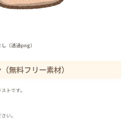
し（透過png）
ン（無料フリー素材）
ラストです。
ださい。