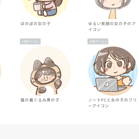
ほのぼの女の子
ゆるい笑顔の女の子のア
イコン
人物アイコン
人物アイコン
猫の着ぐるみ男の子
ノートPCと女の子のフリ
ーアイコン