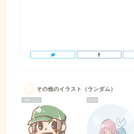
その他のイラスト（ランダム）
人物アイコン
女の子