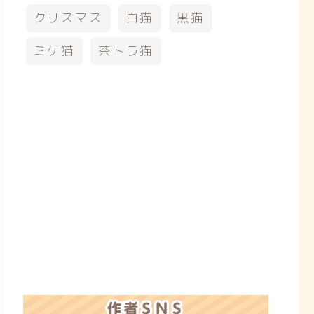
クリスマス
白猫
黒猫
ミケ猫
茶トラ猫