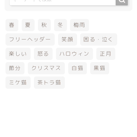
春
夏
秋
冬
梅雨
フリーヘッダー
笑顔
困る・泣く
楽しい
怒る
ハロウィン
正月
節分
クリスマス
白猫
黒猫
ミケ猫
茶トラ猫