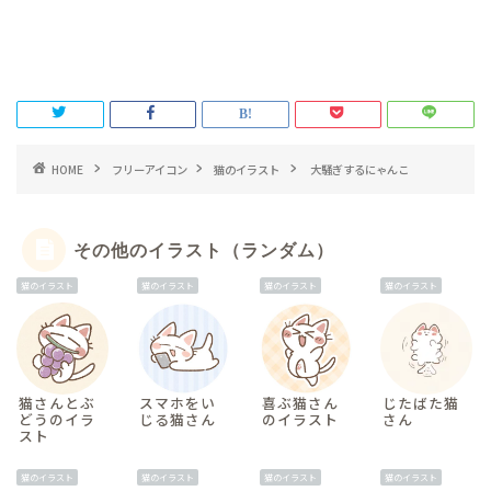
HOME
フリーアイコン
猫のイラスト
大騒ぎするにゃんこ
その他のイラスト（ランダム）
猫のイラスト
猫のイラスト
猫のイラスト
猫のイラスト
猫さんとぶ
スマホをい
喜ぶ猫さん
じたばた猫
どうのイラ
じる猫さん
のイラスト
さん
スト
猫のイラスト
猫のイラスト
猫のイラスト
猫のイラスト