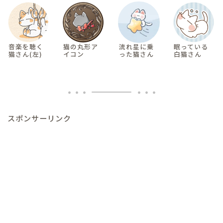
音楽を聴く
猫の丸形ア
流れ星に乗
眠っている
猫さん(左)
イコン
った猫さん
白猫さん
スポンサーリンク