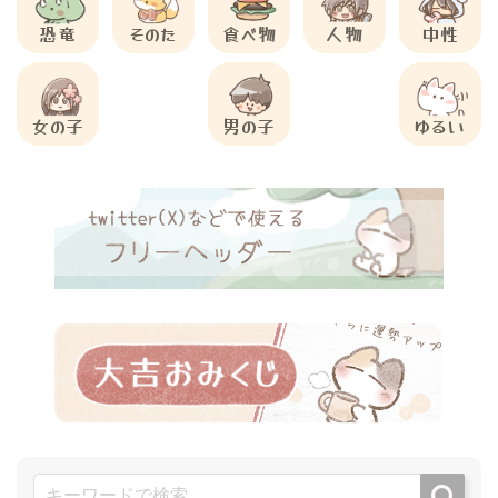
恐竜
そのた
食べ物
人物
中性
女の子
男の子
ゆるい