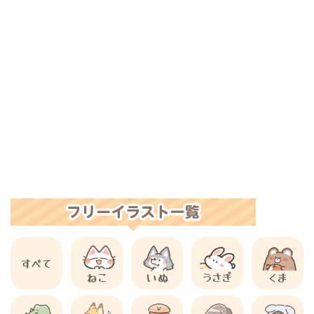
すべて
ねこ
いぬ
うさぎ
くま