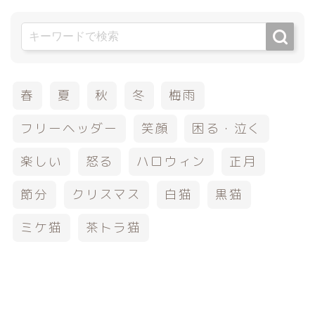
春
夏
秋
冬
梅雨
フリーヘッダー
笑顔
困る・泣く
楽しい
怒る
ハロウィン
正月
節分
クリスマス
白猫
黒猫
ミケ猫
茶トラ猫