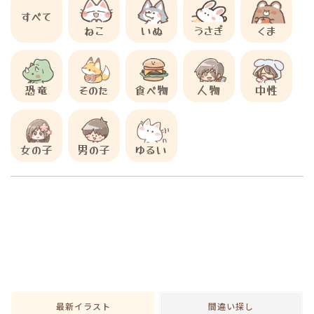
すべて
ねこ
いぬ
うさぎ
くま
恐竜
そのた
食べ物
人物
中性
女の子
男の子
ゆるい
最新イラスト
間違い探し