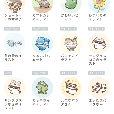
ショートヘ
カブトムシ
かわいいピ
ひまわりの
アの女の子
のイラスト
ーマン
イラスト
ゆるいイラスト
ゆるいイラスト
ゆるいイラスト
ゆるいイラスト
魚の骨のイ
ゆるいバハ
パフェのイ
サングラス
ラスト
ムート
ラスト
ねこのイラ
スト
うさぎ
ゆるいイラスト
ゆるいイラスト
ゆるいイラスト
サングラス
カッパさん
元気なパン
まったりパ
うさぎのイ
のイラスト
ダさん
ンダさん
ラスト