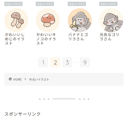
ゆるいイラスト
ゆるいイラスト
ゆるいイラスト
ゆるいイラスト
かわいいし
かわいいキ
バナナとゴ
元気なゴリ
めじのイラ
ノコのイラ
リラさん
ラさん
スト
スト
...
1
2
3
9
HOME
ゆるいイラスト
スポンサーリンク