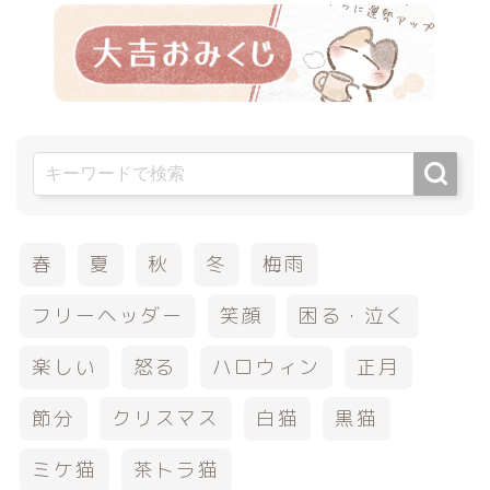
春
夏
秋
冬
梅雨
フリーヘッダー
笑顔
困る・泣く
楽しい
怒る
ハロウィン
正月
節分
クリスマス
白猫
黒猫
ミケ猫
茶トラ猫