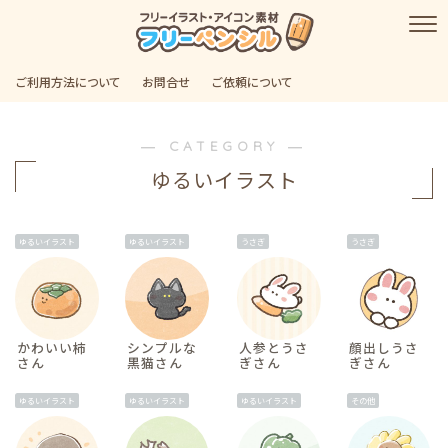
ご利用方法について
お問合せ
ご依頼について
― CATEGORY ―
ゆるいイラスト
ゆるいイラスト
ゆるいイラスト
うさぎ
うさぎ
かわいい柿
シンプルな
人参とうさ
顔出しうさ
さん
黒猫さん
ぎさん
ぎさん
ゆるいイラスト
ゆるいイラスト
ゆるいイラスト
その他