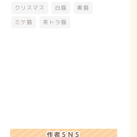
クリスマス
白猫
黒猫
ミケ猫
茶トラ猫