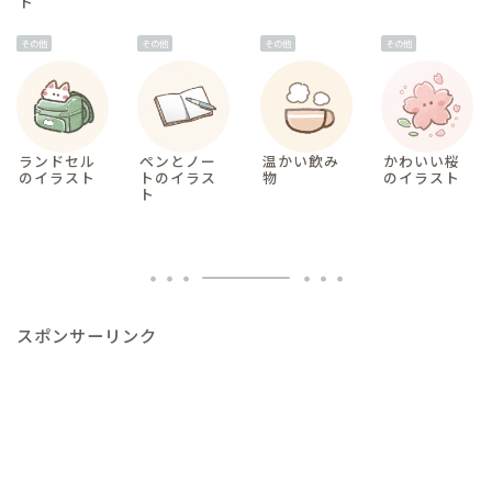
ト
その他
その他
その他
その他
ランドセル
ペンとノー
温かい飲み
かわいい桜
のイラスト
トのイラス
物
のイラスト
ト
スポンサーリンク