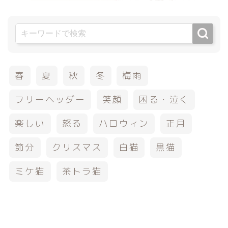
春
夏
秋
冬
梅雨
フリーヘッダー
笑顔
困る・泣く
楽しい
怒る
ハロウィン
正月
節分
クリスマス
白猫
黒猫
ミケ猫
茶トラ猫