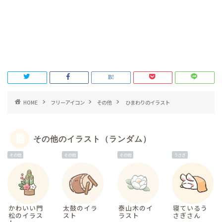
HOME
フリーアイコン
その他
ひまわりのイラスト
その他のイラスト（ランダム）
その他
その他
その他
うさぎ
かわいい門
太鼓のイラ
泰山木のイ
寝ているう
松のイラス
スト
ラスト
さぎさん