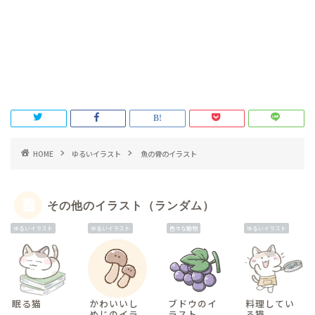
HOME
ゆるいイラスト
魚の骨のイラスト
その他のイラスト（ランダム）
ゆるいイラスト
ゆるいイラスト
色々な動物
ゆるいイラスト
眠る猫
かわいいし
ブドウのイ
料理してい
めじのイラ
ラスト
る猫