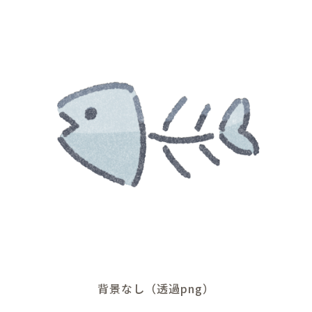
背景なし（透過png）