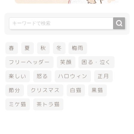
春
夏
秋
冬
梅雨
フリーヘッダー
笑顔
困る・泣く
楽しい
怒る
ハロウィン
正月
節分
クリスマス
白猫
黒猫
ミケ猫
茶トラ猫