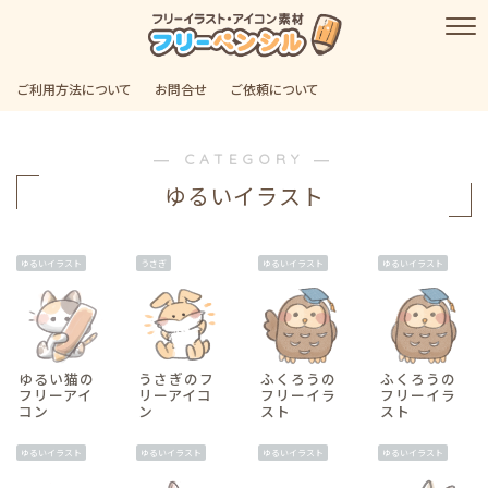
ご利用方法について
お問合せ
ご依頼について
― CATEGORY ―
ゆるいイラスト
ゆるいイラスト
うさぎ
ゆるいイラスト
ゆるいイラスト
ゆるい猫の
うさぎのフ
ふくろうの
ふくろうの
フリーアイ
リーアイコ
フリーイラ
フリーイラ
コン
ン
スト
スト
ゆるいイラスト
ゆるいイラスト
ゆるいイラスト
ゆるいイラスト