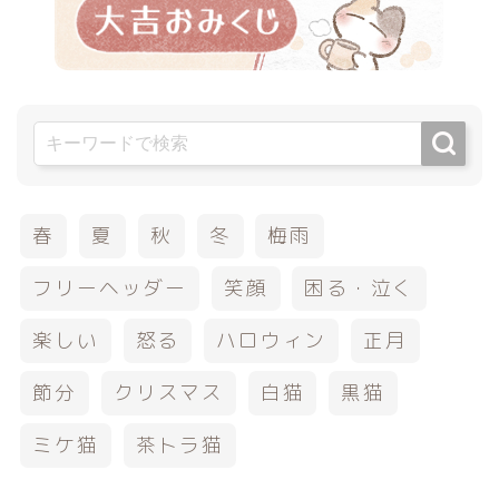
春
夏
秋
冬
梅雨
フリーヘッダー
笑顔
困る・泣く
楽しい
怒る
ハロウィン
正月
節分
クリスマス
白猫
黒猫
ミケ猫
茶トラ猫