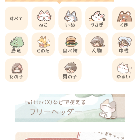
すべて
ねこ
いぬ
うさぎ
くま
恐竜
そのた
食べ物
人物
中性
女の子
男の子
ゆるい