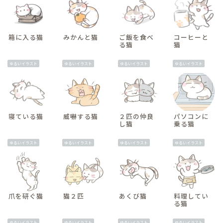
箱に入る猫
みかんと猫
ご飯を食べ
コーヒーと
る猫
猫
ゆるいイラスト
ゆるいイラスト
ゆるいイラスト
ゆるいイラスト
寝ている猫
威嚇する猫
２匹の仲良
パソコンに
し猫
乗る猫
ゆるいイラスト
ゆるいイラスト
ゆるいイラスト
ゆるいイラスト
爪を研ぐ猫
猫２匹
あくび猫
料理してい
る猫
ゆるいイラスト
ゆるいイラスト
ゆるいイラスト
ゆるいイラスト