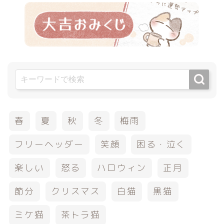
春
夏
秋
冬
梅雨
フリーヘッダー
笑顔
困る・泣く
楽しい
怒る
ハロウィン
正月
節分
クリスマス
白猫
黒猫
ミケ猫
茶トラ猫