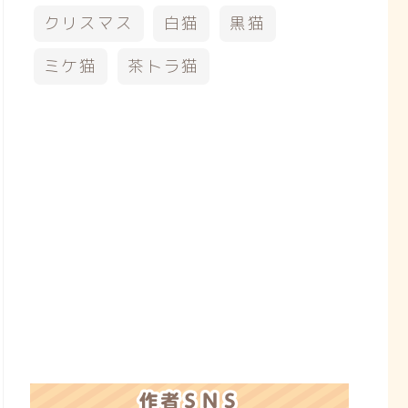
クリスマス
白猫
黒猫
ミケ猫
茶トラ猫