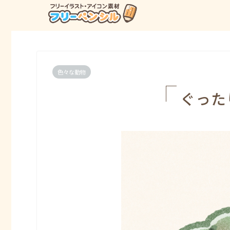
色々な動物
ぐった