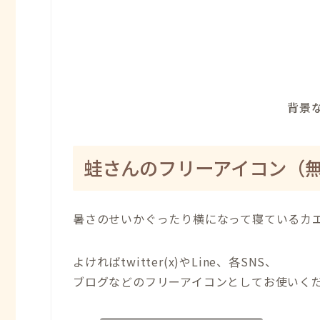
背景な
蛙さんのフリーアイコン（
暑さのせいかぐったり横になって寝ているカ
よければtwitter(x)やLine、各SNS、
ブログなどのフリーアイコンとしてお使いく