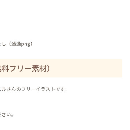
し（透過png）
無料フリー素材）
エルさんのフリーイラストです。
ださい。