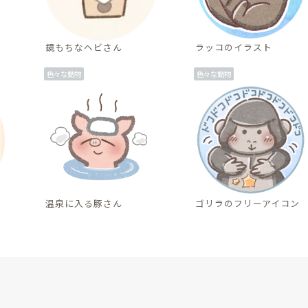
鏡もちなヘビさん
ラッコのイラスト
色々な動物
色々な動物
温泉に入る豚さん
ゴリラのフリーアイコン