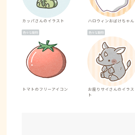
カッパさんのイラスト
ハロウィンおばけちゃん
色々な動物
色々な動物
トマトのフリーアイコン
お座りサイさんのイラス
ト