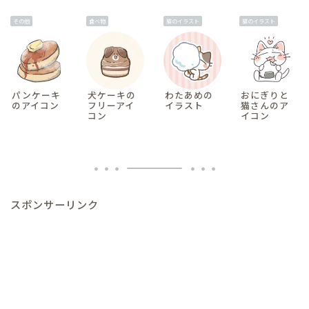
その他
食べ物
猫のイラスト
猫のイラスト
パンケーキ
犬ケーキの
わたあめの
おにぎりと
のアイコン
フリーアイ
イラスト
猫さんのア
コン
イコン
スポンサーリンク