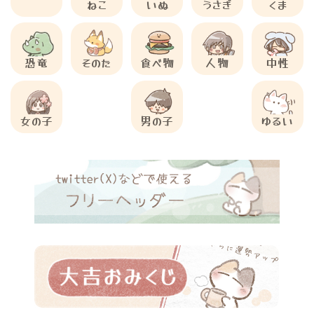
ねこ
いぬ
うさぎ
くま
恐竜
そのた
食べ物
人物
中性
女の子
男の子
ゆるい