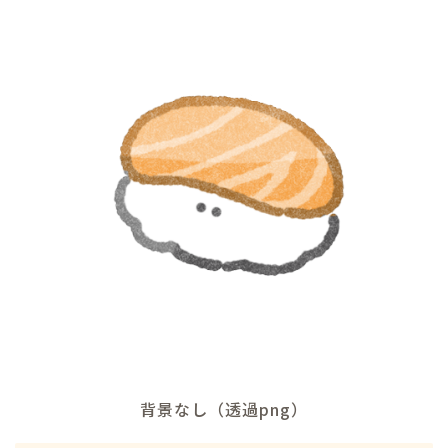
背景なし（透過png）