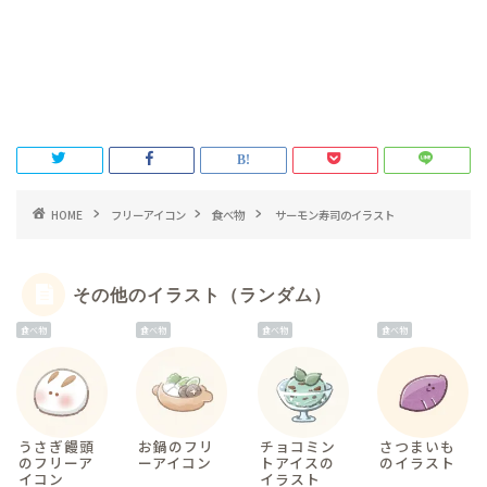
HOME
フリーアイコン
食べ物
サーモン寿司のイラスト
その他のイラスト（ランダム）
食べ物
食べ物
食べ物
食べ物
うさぎ饅頭
お鍋のフリ
チョコミン
さつまいも
のフリーア
ーアイコン
トアイスの
のイラスト
イコン
イラスト