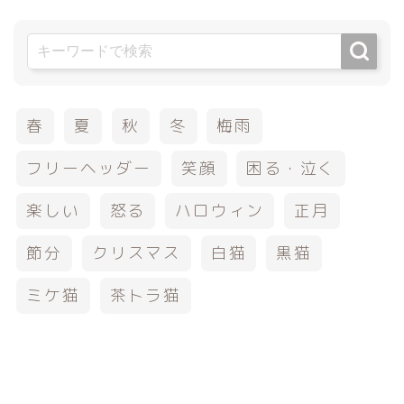
春
夏
秋
冬
梅雨
フリーヘッダー
笑顔
困る・泣く
楽しい
怒る
ハロウィン
正月
節分
クリスマス
白猫
黒猫
ミケ猫
茶トラ猫