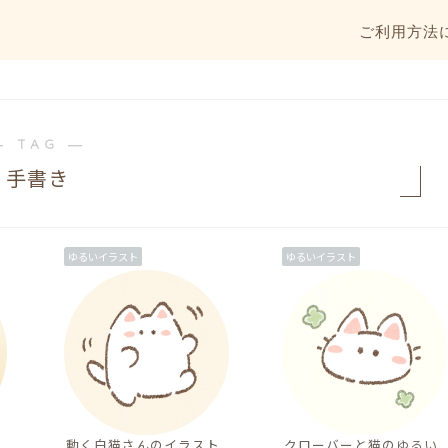
ご利用方法
― TAG ―
手書き
ゆるいイラスト
ゆるいイラスト
動く白猫さんのイラスト
クローバーと猫のゆるい