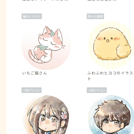
猫のイラスト
色々な動物
いちご猫さん
ふわふわヒヨコのイラス
ト
人物アイコン
人物アイコン