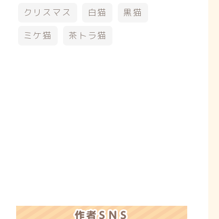
クリスマス
白猫
黒猫
ミケ猫
茶トラ猫