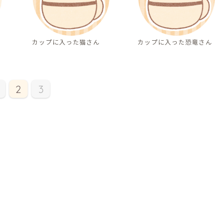
カップに入った猫さん
カップに入った恐竜さん
2
3