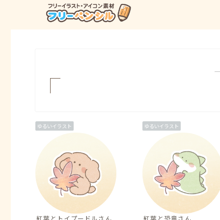
ゆるいイラスト
ゆるいイラスト
紅葉とトイプードルさん
紅葉と恐竜さん