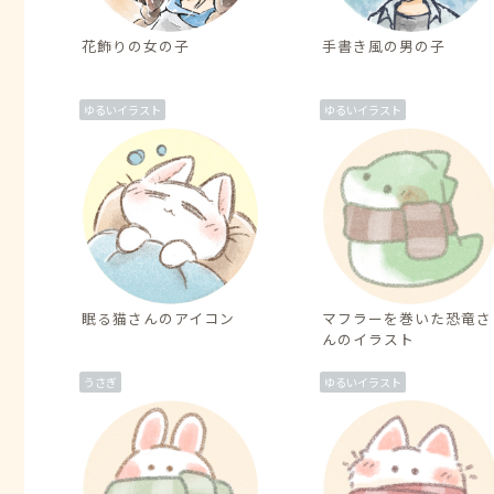
花飾りの女の子
手書き風の男の子
ゆるいイラスト
ゆるいイラスト
眠る猫さんのアイコン
マフラーを巻いた恐竜さ
んのイラスト
うさぎ
ゆるいイラスト