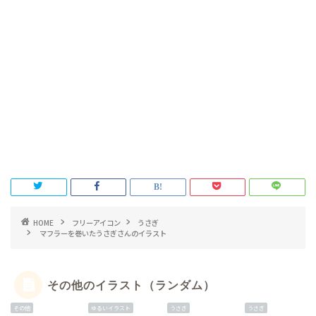
HOME
フリーアイコン
うさぎ
マフラーを巻いたうさぎさんのイラスト
その他のイラスト（ランダム）
その他
ゆるいイラスト
うさぎ
うさぎ