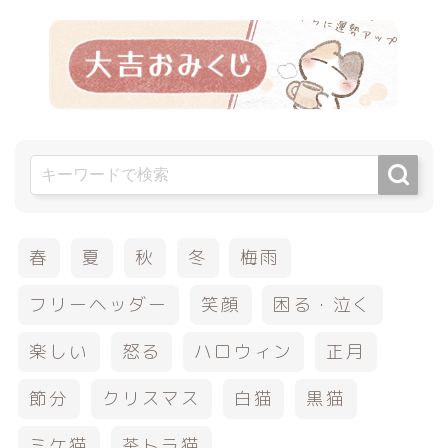
春
夏
秋
冬
梅雨
フリーヘッダー
笑顔
困る・泣く
楽しい
怒る
ハロウィン
正月
節分
クリスマス
白猫
黒猫
ミケ猫
茶トラ猫