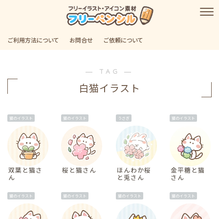
ご利用方法について
お問合せ
ご依頼について
― TAG ―
白猫イラスト
猫のイラスト
猫のイラスト
うさぎ
猫のイラスト
双葉と猫さ
桜と猫さん
ほんわか桜
金平糖と猫
ん
と兎さん
さん
猫のイラスト
猫のイラスト
猫のイラスト
猫のイラスト