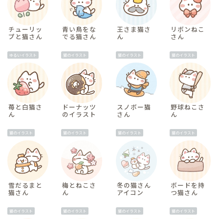
チューリッ
青い鳥をな
王さま猫さ
リボンねこ
プと猫さん
でる猫さん
ん
さん
ゆるいイラスト
猫のイラスト
猫のイラスト
猫のイラスト
苺と白猫さ
ドーナッツ
スノボー猫
野球ねこさ
ん
のイラスト
さん
ん
猫のイラスト
猫のイラスト
猫のイラスト
猫のイラスト
雪だるまと
梅とねこさ
冬の猫さん
ボードを持
猫さん
ん
アイコン
つ猫さん
猫のイラスト
猫のイラスト
猫のイラスト
猫のイラスト