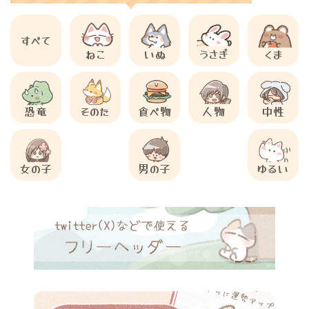
すべて
ねこ
いぬ
うさぎ
くま
恐竜
そのた
食べ物
人物
中性
女の子
男の子
ゆるい