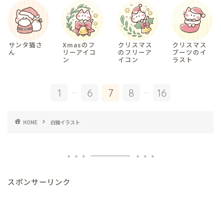
サンタ猫さ
Xmasのフ
クリスマス
クリスマス
ん
リーアイコ
のフリーア
ブーツのイ
ン
イコン
ラスト
...
...
1
6
7
8
16
HOME
白猫イラスト
スポンサーリンク