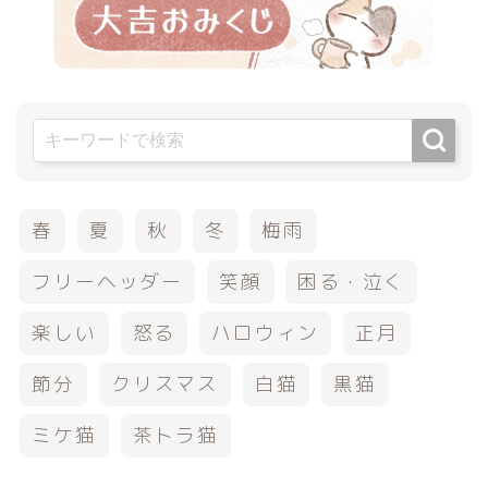
春
夏
秋
冬
梅雨
フリーヘッダー
笑顔
困る・泣く
楽しい
怒る
ハロウィン
正月
節分
クリスマス
白猫
黒猫
ミケ猫
茶トラ猫