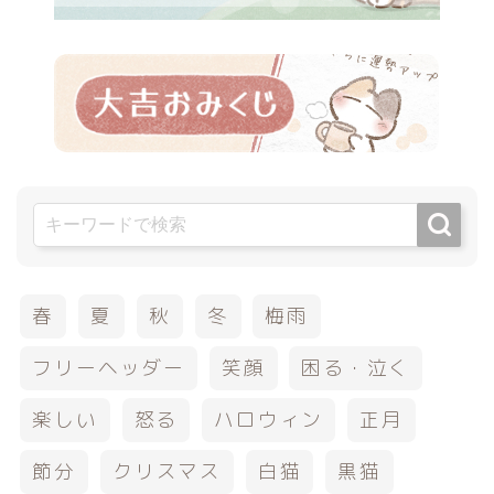
春
夏
秋
冬
梅雨
フリーヘッダー
笑顔
困る・泣く
楽しい
怒る
ハロウィン
正月
節分
クリスマス
白猫
黒猫