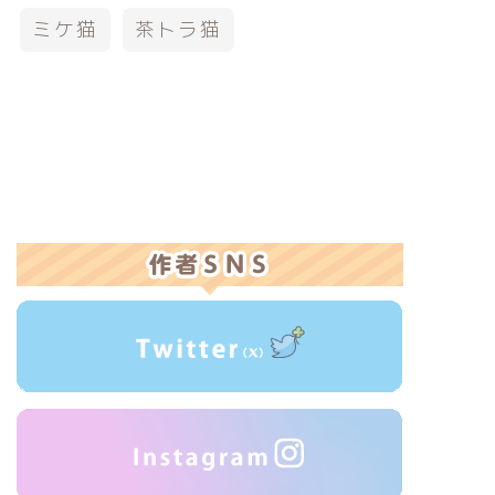
ミケ猫
茶トラ猫