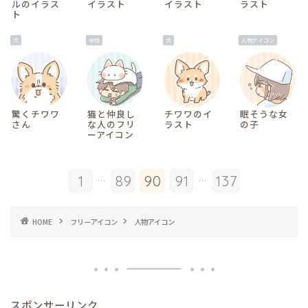
ルのイラス
イラスト
イラスト
ラスト
ト
犬
中性
犬
人物アイコン
驚くチワワ
猫と仲良し
チワワのイ
眠そうな女
さん
な人のフリ
ラスト
の子
ーアイコン
...
...
1
89
90
91
137
HOME
フリーアイコン
人物アイコン
スポンサーリンク