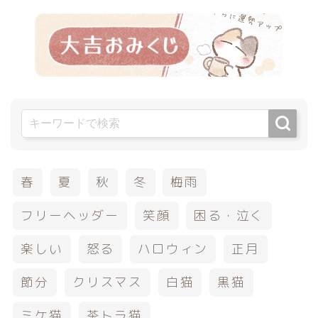
春
夏
秋
冬
梅雨
フリーヘッダー
笑顔
困る・泣く
楽しい
怒る
ハロウィン
正月
節分
クリスマス
白猫
黒猫
ミケ猫
茶トラ猫