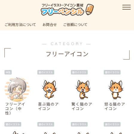
ご利用方法について
お問合せ
ご依頼について
― CATEGORY ―
フリーアイコン
中性
猫のイラスト
猫のイラスト
猫のイラスト
フリーアイ
喜ぶ猫のア
驚く猫のア
怒る猫のア
コン（中
イコン
イコン
イコン
性）
猫のイラスト
猫のイラスト
猫のイラスト
猫のイラスト