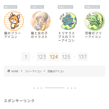
猫のイラスト
人物アイコン
恐竜のアイコン
恐竜のアイコン
猫のフリー
猫と女の子
トリケラト
恐竜のフリ
アイコン
のイラスト
プスのフリ
ーアイコン
ーアイコン
...
...
1
123
124
125
137
HOME
フリーアイコン
恐竜のアイコン
スポンサーリンク