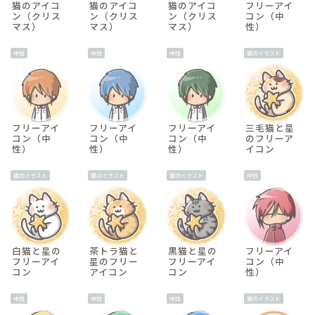
猫のアイコ
猫のアイコ
猫のアイコ
フリーアイ
ン（クリス
ン（クリス
ン（クリス
コン（中
マス）
マス）
マス）
性）
中性
中性
中性
猫のイラスト
フリーアイ
フリーアイ
フリーアイ
三毛猫と星
コン（中
コン（中
コン（中
のフリーア
性）
性）
性）
イコン
猫のイラスト
猫のイラスト
猫のイラスト
中性
白猫と星の
茶トラ猫と
黒猫と星の
フリーアイ
フリーアイ
星のフリー
フリーアイ
コン（中
コン
アイコン
コン
性）
中性
中性
中性
猫のイラスト