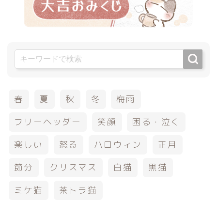
春
夏
秋
冬
梅雨
フリーヘッダー
笑顔
困る・泣く
楽しい
怒る
ハロウィン
正月
節分
クリスマス
白猫
黒猫
ミケ猫
茶トラ猫