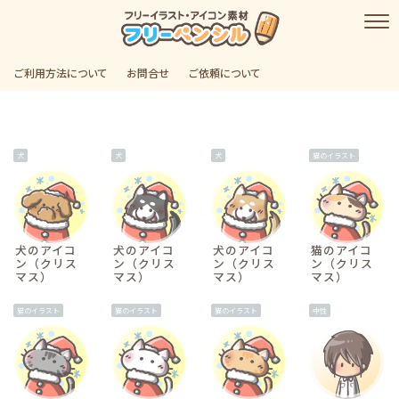
ご利用方法について
お問合せ
ご依頼について
犬
犬
犬
猫のイラスト
犬のアイコ
犬のアイコ
犬のアイコ
猫のアイコ
ン（クリス
ン（クリス
ン（クリス
ン（クリス
マス）
マス）
マス）
マス）
猫のイラスト
猫のイラスト
猫のイラスト
中性