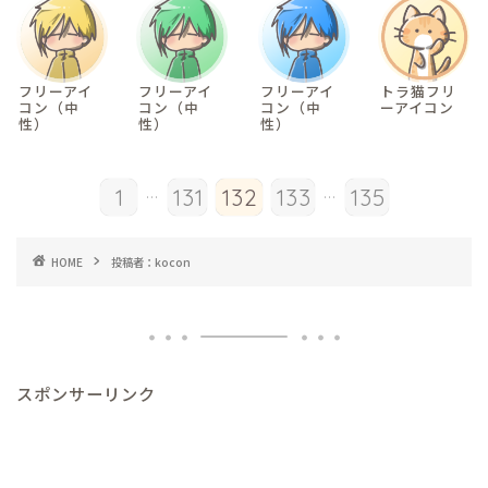
フリーアイ
フリーアイ
フリーアイ
トラ猫フリ
コン（中
コン（中
コン（中
ーアイコン
性）
性）
性）
...
...
1
131
132
133
135
HOME
投稿者：kocon
スポンサーリンク