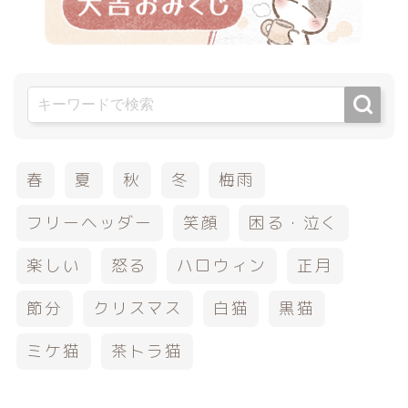
春
夏
秋
冬
梅雨
フリーヘッダー
笑顔
困る・泣く
楽しい
怒る
ハロウィン
正月
節分
クリスマス
白猫
黒猫
ミケ猫
茶トラ猫