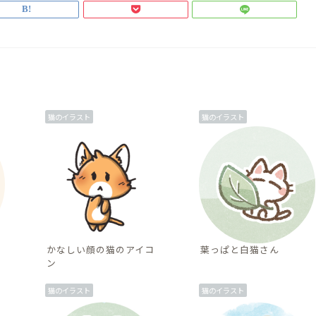
猫のイラスト
猫のイラスト
かなしい顔の猫のアイコ
葉っぱと白猫さん
ン
猫のイラスト
猫のイラスト