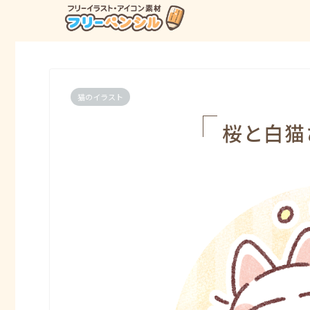
猫のイラスト
桜と白猫