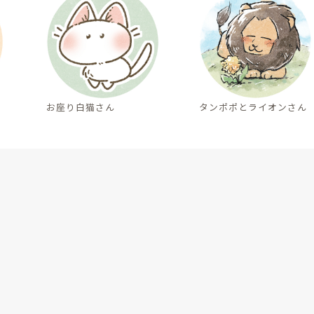
お座り白猫さん
タンポポとライオンさん