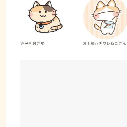
迷子札付き猫
お手紙ハチワレねこさん