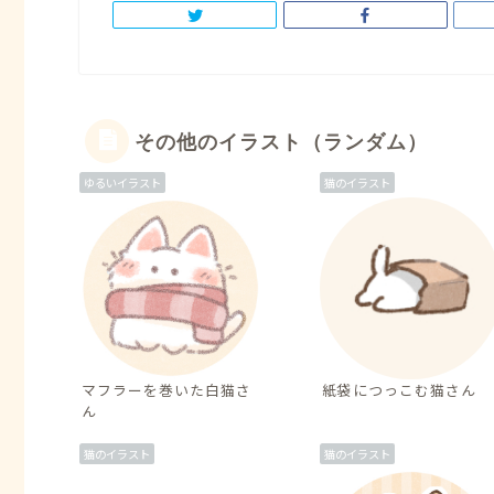
その他のイラスト（ランダム）
ゆるいイラスト
猫のイラスト
マフラーを巻いた白猫さ
紙袋につっこむ猫さん
ん
猫のイラスト
猫のイラスト