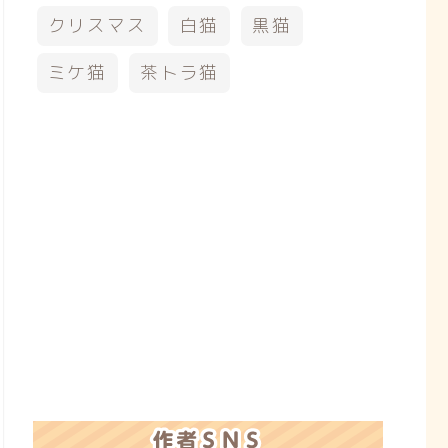
クリスマス
白猫
黒猫
ミケ猫
茶トラ猫