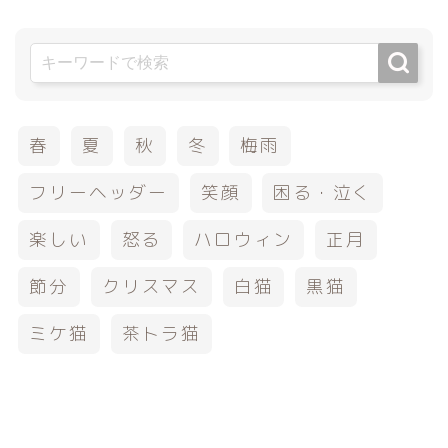
春
夏
秋
冬
梅雨
フリーヘッダー
笑顔
困る・泣く
楽しい
怒る
ハロウィン
正月
節分
クリスマス
白猫
黒猫
ミケ猫
茶トラ猫