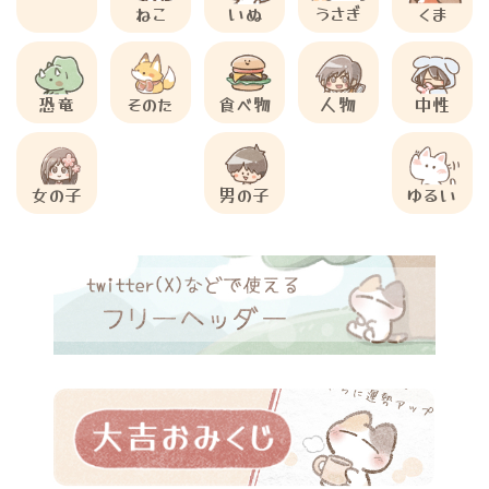
ねこ
いぬ
うさぎ
くま
恐竜
そのた
食べ物
人物
中性
女の子
男の子
ゆるい