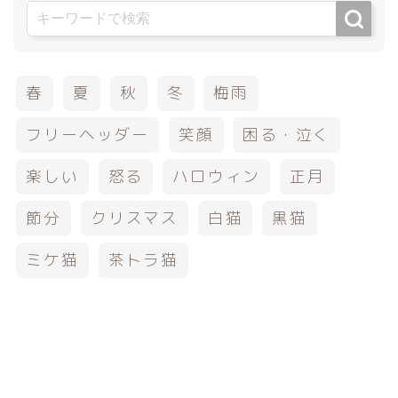
春
夏
秋
冬
梅雨
フリーヘッダー
笑顔
困る・泣く
楽しい
怒る
ハロウィン
正月
節分
クリスマス
白猫
黒猫
ミケ猫
茶トラ猫