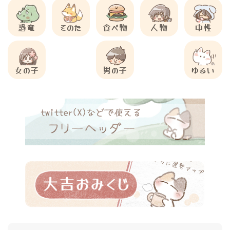
恐竜
そのた
食べ物
人物
中性
女の子
男の子
ゆるい