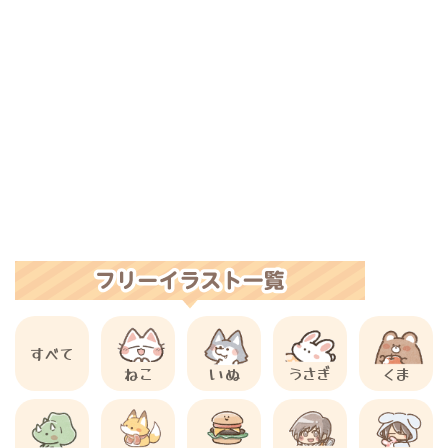
すべて
ねこ
いぬ
うさぎ
くま