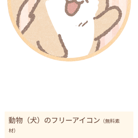
動物（犬）のフリーアイコン
（無料素
材）