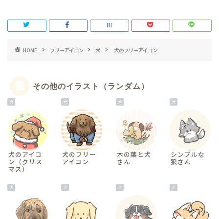
HOME
フリーアイコン
犬
犬のフリーアイコン
その他のイラスト（ランダム）
犬
犬
犬
犬
犬のアイコ
犬のフリー
木の葉と犬
シンプルな
ン（クリス
アイコン
さん
狼さん
マス）
犬
犬
犬
犬