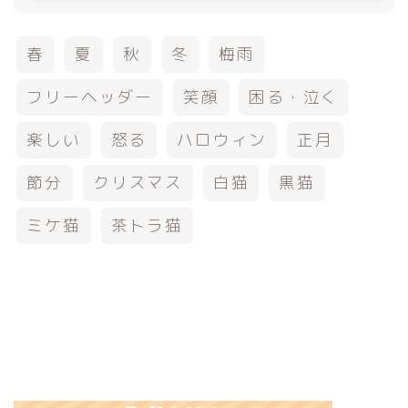
春
夏
秋
冬
梅雨
フリーヘッダー
笑顔
困る・泣く
楽しい
怒る
ハロウィン
正月
節分
クリスマス
白猫
黒猫
ミケ猫
茶トラ猫