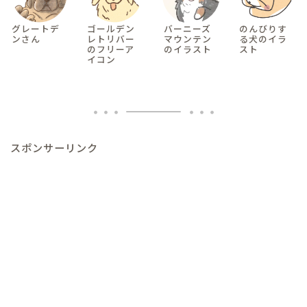
グレートデ
ゴールデン
バーニーズ
のんびりす
ンさん
レトリバー
マウンテン
る犬のイラ
のフリーア
のイラスト
スト
イコン
スポンサーリンク