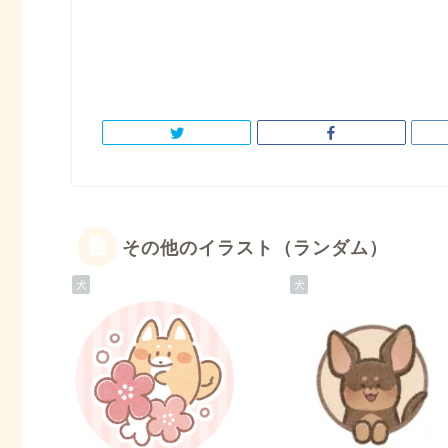
その他のイラスト（ランダム）
犬
犬