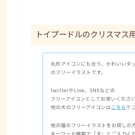
トイプードルのクリスマス
丸形アイコンにも合う、かわいいタ
のフリーイラストです。
twitterやLine、SNSなどの
フリーアイコンとしてお使いくださ
他の犬のフリーアイコンは
こちら
で
他の猫のフリーイラストをお探しの
キーワード検索で「犬」とご入力く