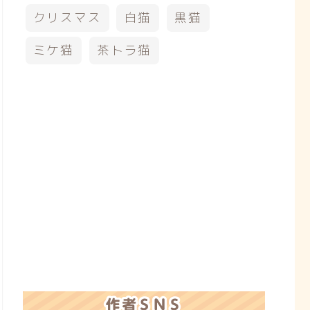
クリスマス
白猫
黒猫
ミケ猫
茶トラ猫