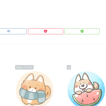
ゆるいイラスト
犬