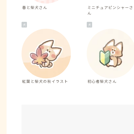
春と柴犬さん
ミニチュアピンシャーさ
ん
犬
犬
紅葉と柴犬の秋イラスト
初心者柴犬さん