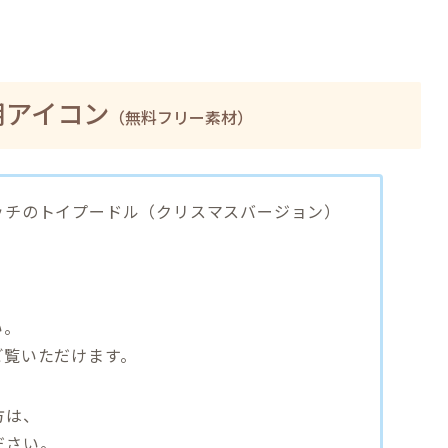
用アイコン
（無料フリー素材）
ッチのトイプードル（クリスマスバージョン）
い。
ご覧いただけます。
方は、
ださい。