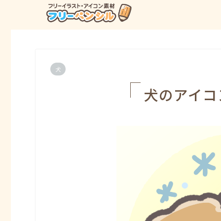
犬
犬のアイコ