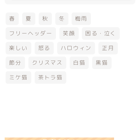
春
夏
秋
冬
梅雨
フリーヘッダー
笑顔
困る・泣く
楽しい
怒る
ハロウィン
正月
節分
クリスマス
白猫
黒猫
ミケ猫
茶トラ猫