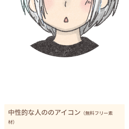
中性的な人ののアイコン
（無料フリー素
材）