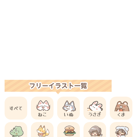
すべて
ねこ
いぬ
うさぎ
くま