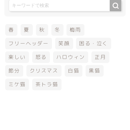
春
夏
秋
冬
梅雨
フリーヘッダー
笑顔
困る・泣く
楽しい
怒る
ハロウィン
正月
節分
クリスマス
白猫
黒猫
ミケ猫
茶トラ猫