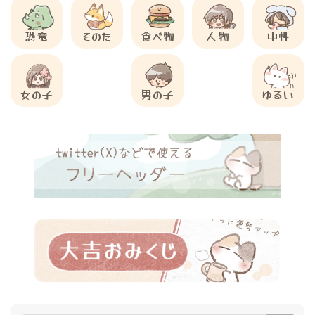
恐竜
そのた
食べ物
人物
中性
女の子
男の子
ゆるい