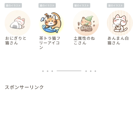
猫のイラスト
猫のイラスト
猫のイラスト
猫のイラスト
おにぎりと
茶トラ猫フ
土属性のね
あんまん白
猫さん
リーアイコ
こさん
猫さん
ン
スポンサーリンク