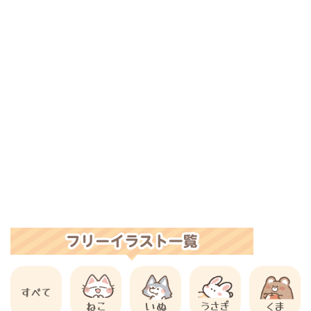
すべて
ねこ
いぬ
うさぎ
くま