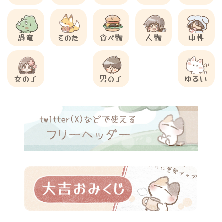
恐竜
そのた
食べ物
人物
中性
女の子
男の子
ゆるい