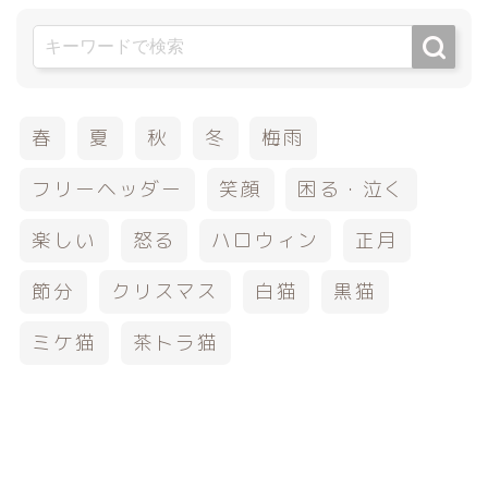
春
夏
秋
冬
梅雨
フリーヘッダー
笑顔
困る・泣く
楽しい
怒る
ハロウィン
正月
節分
クリスマス
白猫
黒猫
ミケ猫
茶トラ猫