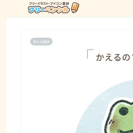
色々な動物
かえるの