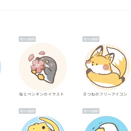
色々な動物
色々な動物
桜とペンギンのイラスト
きつねのフリーアイコン
色々な動物
色々な動物