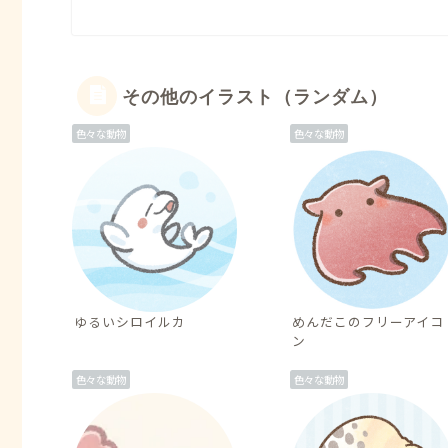
その他のイラスト（ランダム）
色々な動物
色々な動物
ゆるいシロイルカ
めんだこのフリーアイコ
ン
色々な動物
色々な動物