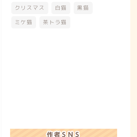
クリスマス
白猫
黒猫
ミケ猫
茶トラ猫