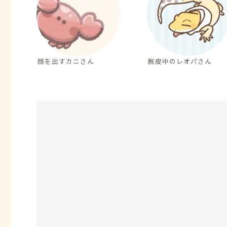
顔を出すカニさん
脱皮中のレオパさん