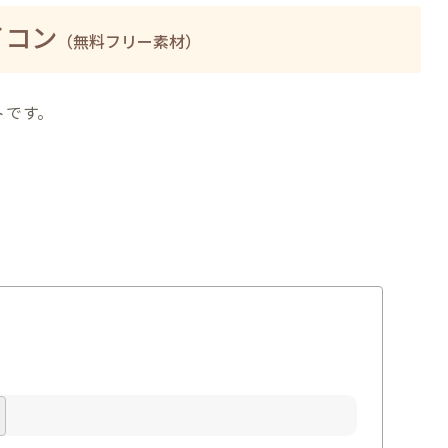
イコン
（無料フリー素材）
トです。