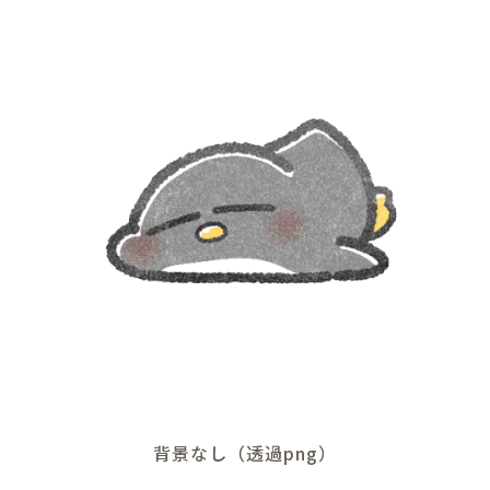
背景なし（透過png）