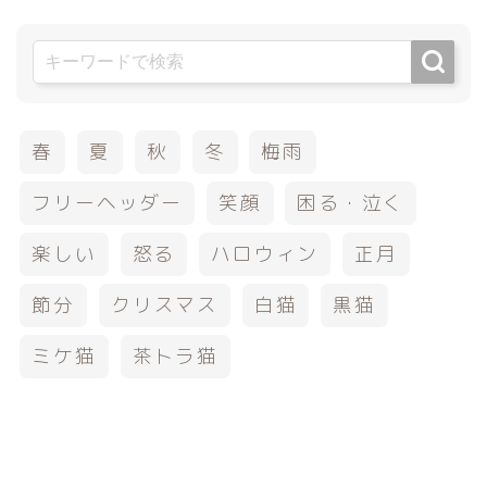
春
夏
秋
冬
梅雨
フリーヘッダー
笑顔
困る・泣く
楽しい
怒る
ハロウィン
正月
節分
クリスマス
白猫
黒猫
ミケ猫
茶トラ猫