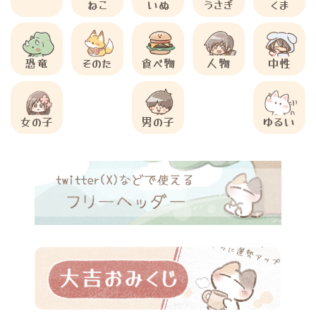
ねこ
いぬ
うさぎ
くま
恐竜
そのた
食べ物
人物
中性
女の子
男の子
ゆるい