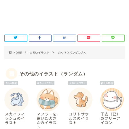
HOME
ゆるいイラスト
のんびりペンギンさん
その他のイラスト（ランダム）
色々な動物
ゆるいイラスト
ゆるいイラスト
色々な動物
スカイフィ
マフラーを
コリトサウ
干支（巳）
ッシュのイ
巻いた犬さ
ルスのイラ
のフリーア
ラスト
んのイラス
スト
イコン
ト