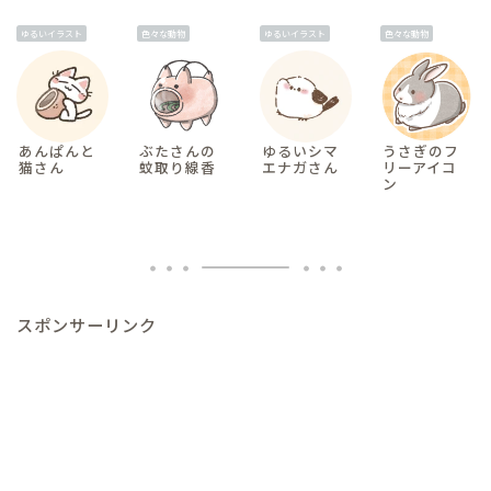
ゆるいイラスト
色々な動物
ゆるいイラスト
色々な動物
あんぱんと
ぶたさんの
ゆるいシマ
うさぎのフ
猫さん
蚊取り線香
エナガさん
リーアイコ
ン
スポンサーリンク