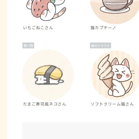
いちごねこさん
猫カプチーノ
食べ物
猫のイラスト
たまご寿司風ネコさん
ソフトクリーム猫さん