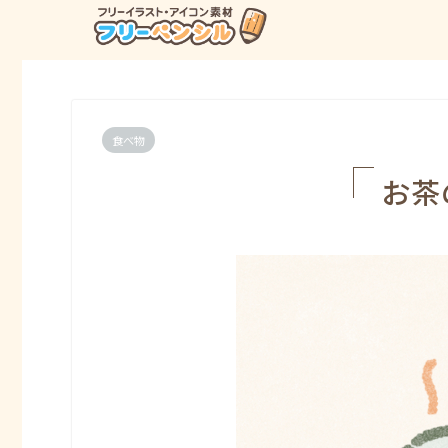
食べ物
お茶