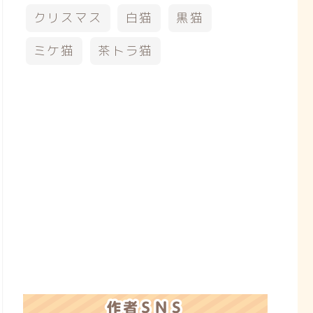
クリスマス
白猫
黒猫
ミケ猫
茶トラ猫