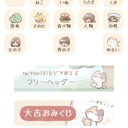
ねこ
いぬ
うさぎ
くま
恐竜
そのた
食べ物
人物
中性
女の子
男の子
ゆるい