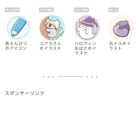
色々な動物
色々な動物
色々な動物
食べ物
色えんぴつ
コアラさん
ハロウィン
丸ナスのイ
のアイコン
のイラスト
おばけのイ
ラスト
ラスト
スポンサーリンク