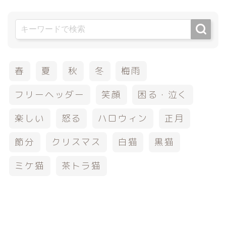
春
夏
秋
冬
梅雨
フリーヘッダー
笑顔
困る・泣く
楽しい
怒る
ハロウィン
正月
節分
クリスマス
白猫
黒猫
ミケ猫
茶トラ猫