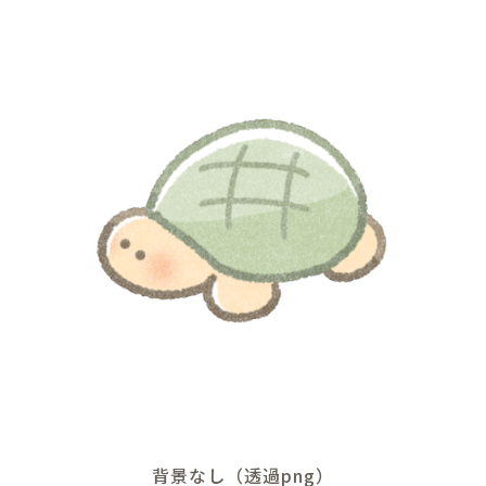
背景なし（透過png）