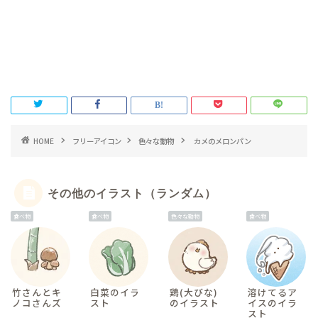
HOME
フリーアイコン
色々な動物
カメのメロンパン
その他のイラスト（ランダム）
食べ物
食べ物
色々な動物
食べ物
竹さんとキ
白菜のイラ
鶏(大びな)
溶けてるア
ノコさんズ
スト
のイラスト
イスのイラ
スト