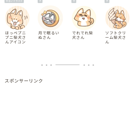
ゆるいイラスト
犬
犬
犬
ほっぺプニ
月で眠るい
でれでれ柴
ソフトクリ
プニ柴犬さ
ぬさん
犬さん
ーム柴犬さ
んアイコン
ん
スポンサーリンク