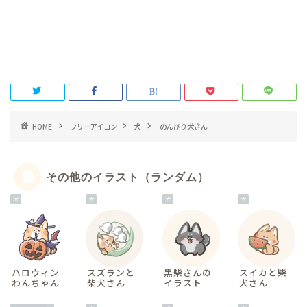
HOME
フリーアイコン
犬
のんびり犬さん
その他のイラスト（ランダム）
犬
犬
犬
犬
ハロウィン
スズランと
黒柴さんの
スイカと柴
わんちゃん
柴犬さん
イラスト
犬さん