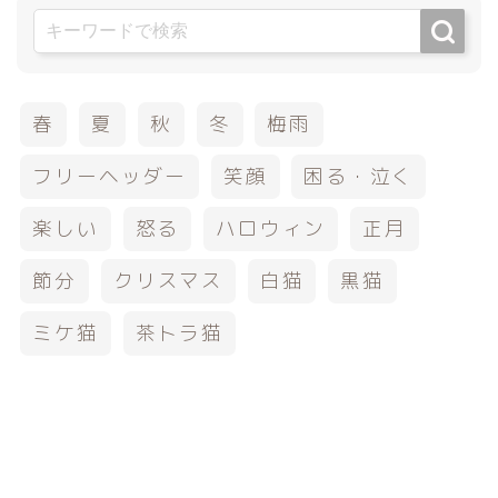
春
夏
秋
冬
梅雨
フリーヘッダー
笑顔
困る・泣く
楽しい
怒る
ハロウィン
正月
節分
クリスマス
白猫
黒猫
ミケ猫
茶トラ猫