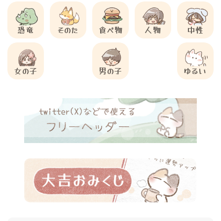
恐竜
そのた
食べ物
人物
中性
女の子
男の子
ゆるい