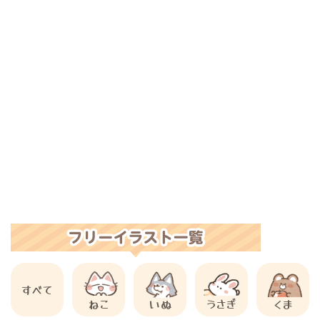
すべて
ねこ
いぬ
うさぎ
くま