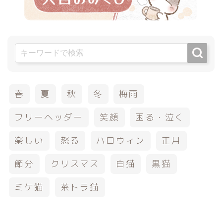
春
夏
秋
冬
梅雨
フリーヘッダー
笑顔
困る・泣く
楽しい
怒る
ハロウィン
正月
節分
クリスマス
白猫
黒猫
ミケ猫
茶トラ猫