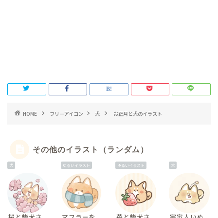
HOME
フリーアイコン
犬
お正月と犬のイラスト
その他のイラスト（ランダム）
犬
ゆるいイラスト
ゆるいイラスト
犬
桜と柴犬さ
マフラーを
苺と柴犬さ
宇宙人いぬ