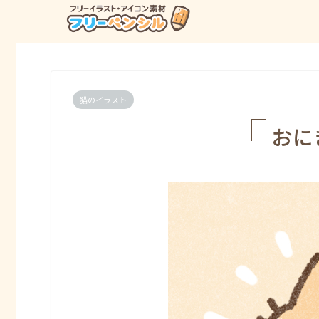
猫のイラスト
おに