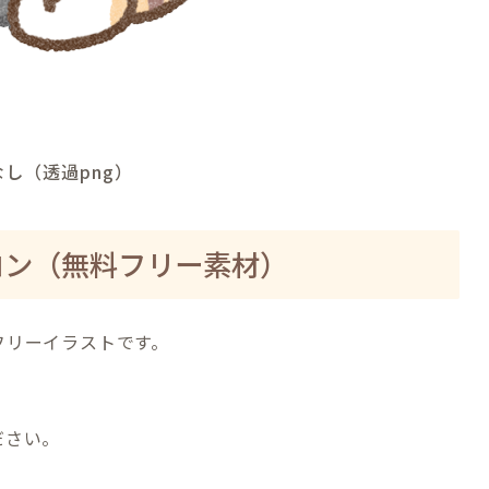
し（透過png）
コン（無料フリー素材）
フリーイラストです。
ださい。