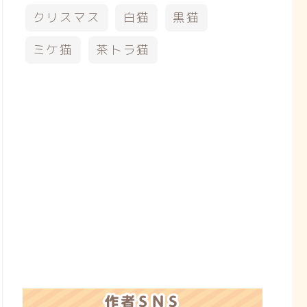
クリスマス
白猫
黒猫
ミケ猫
茶トラ猫