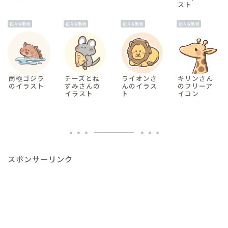
スト
色々な動物
色々な動物
色々な動物
色々な動物
南極ゴジラ
チーズとね
ライオンさ
キリンさん
のイラスト
ずみさんの
んのイラス
のフリーア
イラスト
ト
イコン
スポンサーリンク