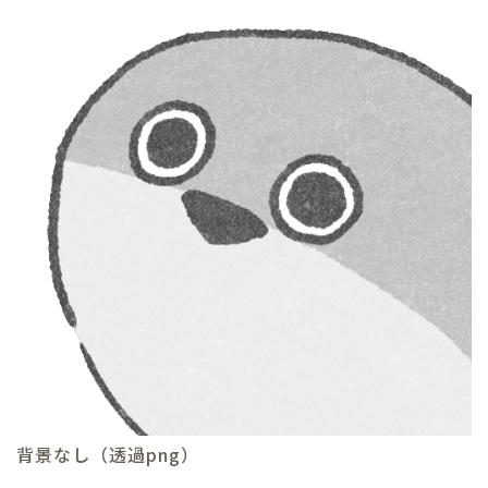
背景なし（透過png）