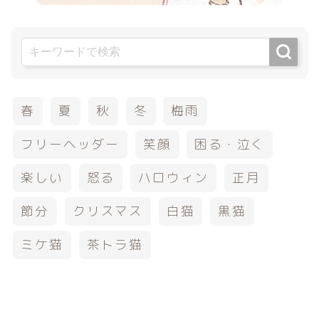
春
夏
秋
冬
梅雨
フリーヘッダー
笑顔
困る・泣く
楽しい
怒る
ハロウィン
正月
節分
クリスマス
白猫
黒猫
ミケ猫
茶トラ猫