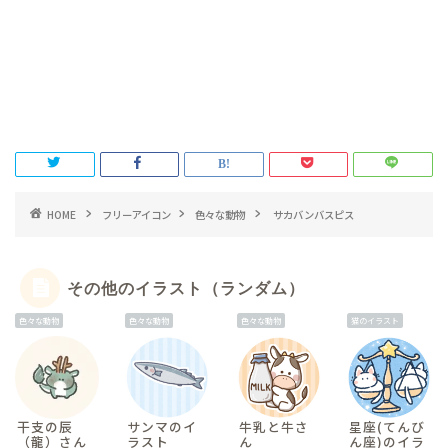
HOME
フリーアイコン
色々な動物
サカバンバスピス
その他のイラスト（ランダム）
色々な動物
色々な動物
色々な動物
猫のイラスト
干支の辰
サンマのイ
牛乳と牛さ
星座(てんび
（龍）さん
ラスト
ん
ん座)のイラ