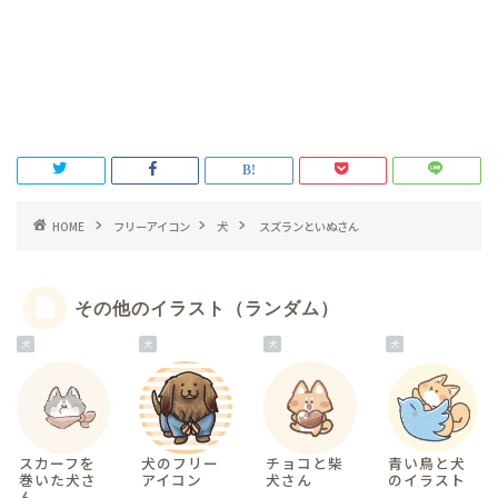
HOME
フリーアイコン
犬
スズランといぬさん
その他のイラスト（ランダム）
犬
犬
犬
犬
スカーフを
犬のフリー
チョコと柴
青い鳥と犬
巻いた犬さ
アイコン
犬さん
のイラスト
ん