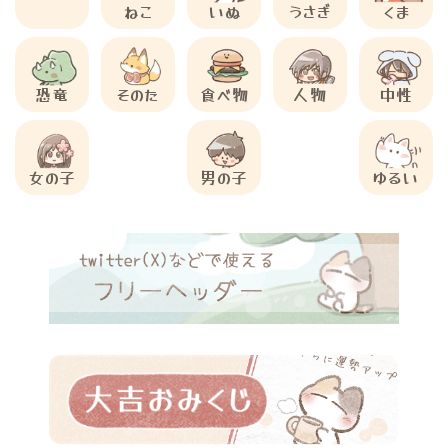
ねこ
いぬ
うさぎ
くま
恐竜
そのた
食べ物
人物
中性
女の子
男の子
ゆるい