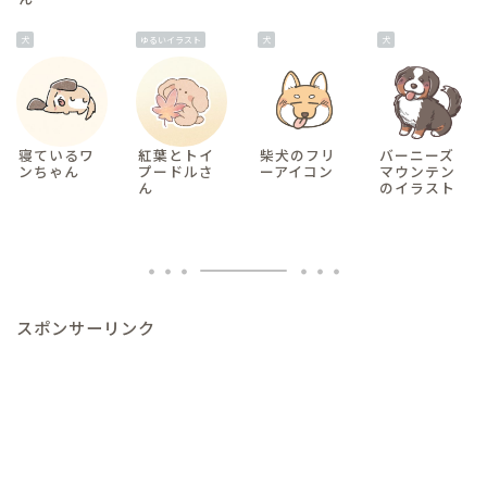
犬
ゆるいイラスト
犬
犬
寝ているワ
紅葉とトイ
柴犬のフリ
バーニーズ
ンちゃん
プードルさ
ーアイコン
マウンテン
ん
のイラスト
スポンサーリンク