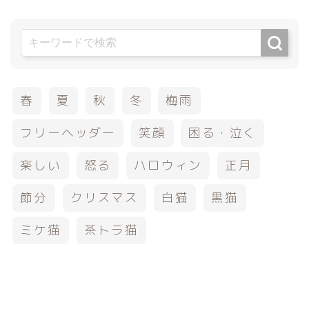
春
夏
秋
冬
梅雨
フリーヘッダー
笑顔
困る・泣く
楽しい
怒る
ハロウィン
正月
節分
クリスマス
白猫
黒猫
ミケ猫
茶トラ猫