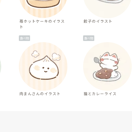
苺ホットケーキのイラス
餃子のイラスト
ト
食べ物
食べ物
肉まんさんのイラスト
猫とカレーライス