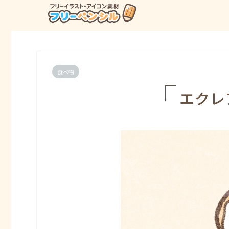
食べ物
エクレ