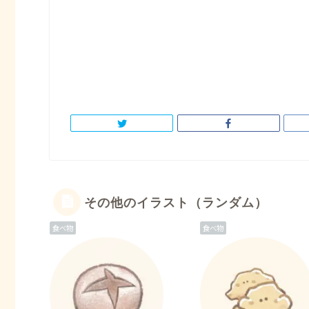
その他のイラスト（ランダム）
食べ物
食べ物