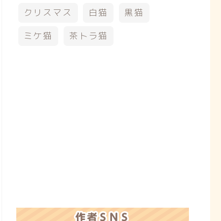
クリスマス
白猫
黒猫
ミケ猫
茶トラ猫