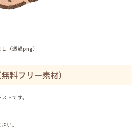
し（透過png）
（無料フリー素材）
ラストです。
ださい。