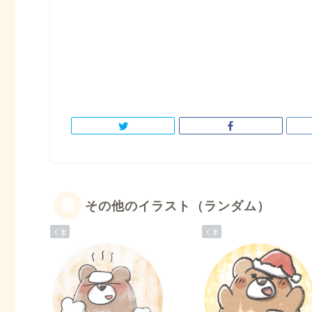
その他のイラスト（ランダム）
くま
くま