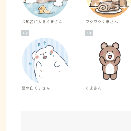
お風呂に入るくまさん
ワクワクくまさん
くま
くま
夏の白くまさん
くまさん