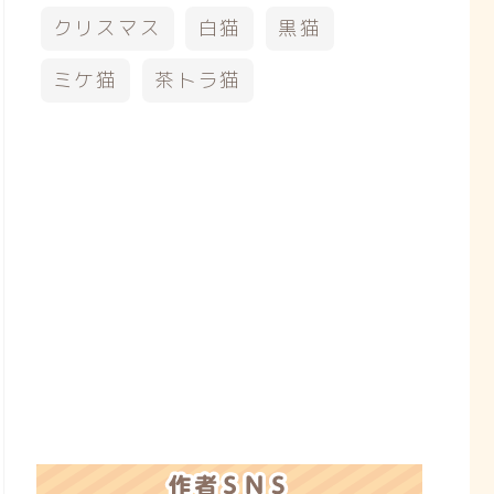
クリスマス
白猫
黒猫
ミケ猫
茶トラ猫