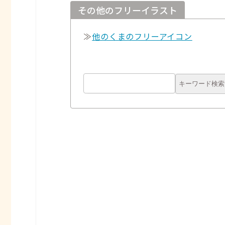
その他のフリーイラスト
≫
他のくまのフリーアイコン