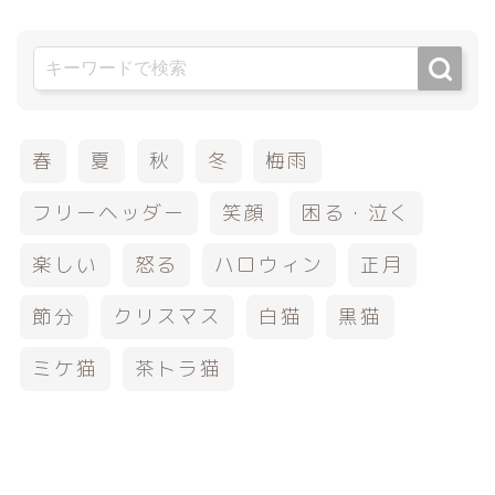
春
夏
秋
冬
梅雨
フリーヘッダー
笑顔
困る・泣く
楽しい
怒る
ハロウィン
正月
節分
クリスマス
白猫
黒猫
ミケ猫
茶トラ猫