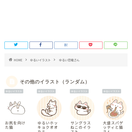
HOME
ゆるいイラスト
ゆるい恐竜さん
その他のイラスト（ランダム）
ゆるいイラスト
ゆるいイラスト
ゆるいイラスト
ゆるいイラスト
お尻を向け
ゆるいホッ
サングラス
大盛スパゲ
た猫
キョクオオ
ねこのイラ
ッティと猫
カミ
スト
さん