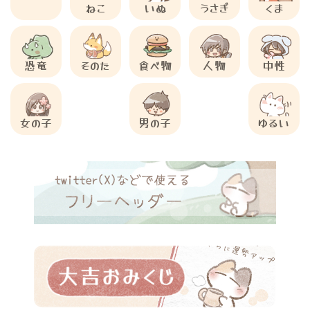
ねこ
いぬ
うさぎ
くま
恐竜
そのた
食べ物
人物
中性
女の子
男の子
ゆるい