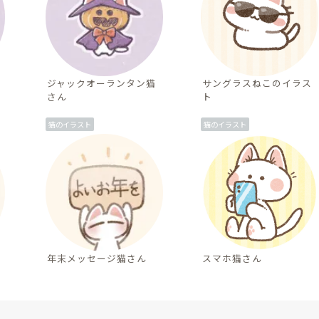
ジャックオーランタン猫
サングラスねこのイラス
さん
ト
猫のイラスト
猫のイラスト
年末メッセージ猫さん
スマホ猫さん