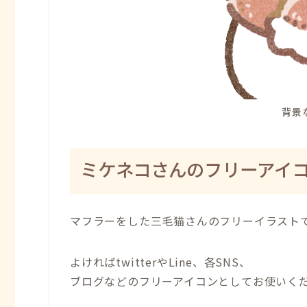
背景
ミケネコさんのフリーアイ
マフラーをした三毛猫さんのフリーイラスト
よければtwitterやLine、各SNS、
ブログなどのフリーアイコンとしてお使いく