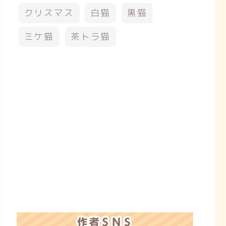
クリスマス
白猫
黒猫
ミケ猫
茶トラ猫