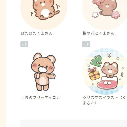
ぱたぱたくまさん
梅の花とくまさん
くま
くま
くまのフリーアイコン
クリスマスイラスト（く
まさん）