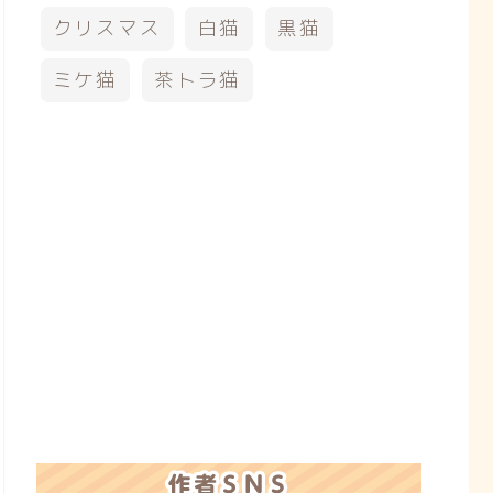
クリスマス
白猫
黒猫
ミケ猫
茶トラ猫