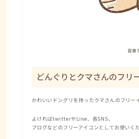
背景
どんぐりとクマさんのフリ
かわいいドングリを持ったクマさんのフリー
よければtwitterやLine、各SNS、
ブログなどのフリーアイコンとしてお使いく