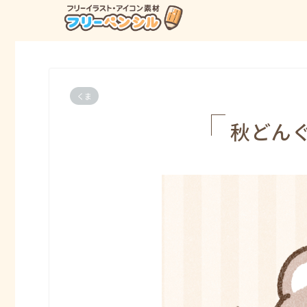
くま
秋どん