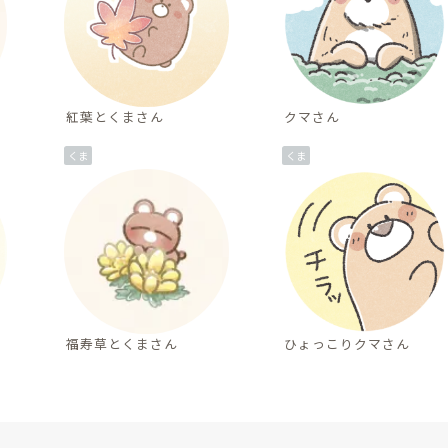
紅葉とくまさん
クマさん
くま
くま
福寿草とくまさん
ひょっこりクマさん