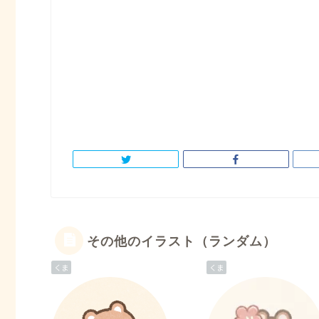
その他のイラスト（ランダム）
くま
くま