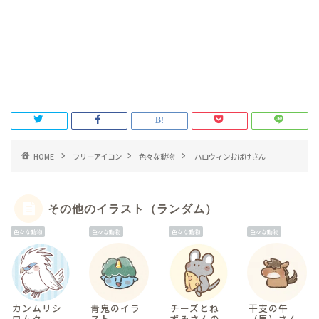
HOME
フリーアイコン
色々な動物
ハロウィンおばけさん
その他のイラスト（ランダム）
色々な動物
色々な動物
色々な動物
色々な動物
カンムリシ
青鬼のイラ
チーズとね
干支の午
ロムク
スト
ずみさんの
（馬）さん