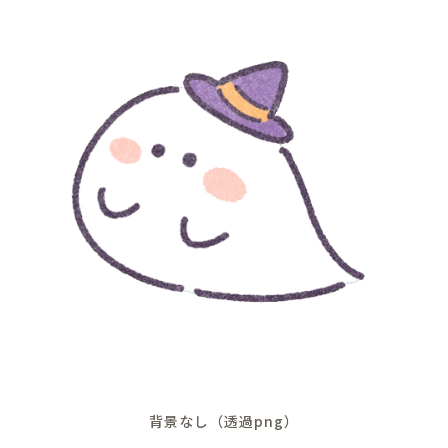
背景なし（透過png）