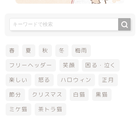
春
夏
秋
冬
梅雨
フリーヘッダー
笑顔
困る・泣く
楽しい
怒る
ハロウィン
正月
節分
クリスマス
白猫
黒猫
ミケ猫
茶トラ猫