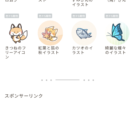
イラスト
色々な動物
色々な動物
色々な動物
色々な動物
きつねのフ
紅葉と狐の
カツオのイ
綺麗な蝶々
リーアイコ
秋イラスト
ラスト
のイラスト
ン
スポンサーリンク