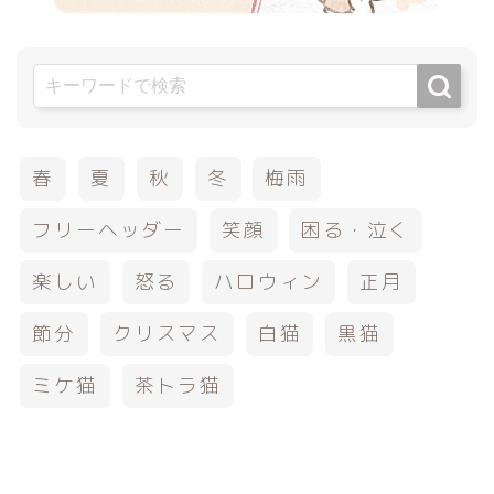
春
夏
秋
冬
梅雨
フリーヘッダー
笑顔
困る・泣く
楽しい
怒る
ハロウィン
正月
節分
クリスマス
白猫
黒猫
ミケ猫
茶トラ猫