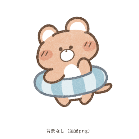
背景なし（透過png）