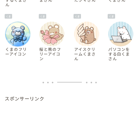
ん
くま
くま
くま
くま
くまのフリ
桜と熊のフ
アイスクリ
パソコンを
ーアイコン
リーアイコ
ームくまさ
する白くま
ン
ん
さん
スポンサーリンク