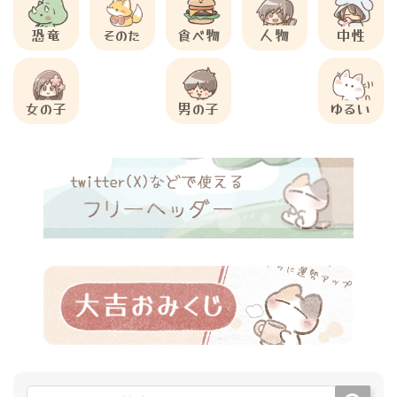
恐竜
そのた
食べ物
人物
中性
女の子
男の子
ゆるい