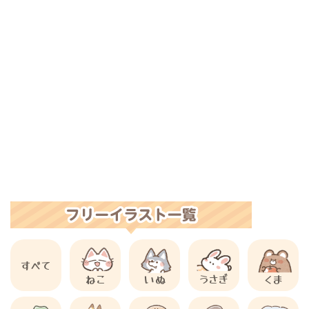
すべて
ねこ
いぬ
うさぎ
くま