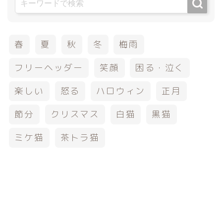
春
夏
秋
冬
梅雨
フリーヘッダー
笑顔
困る・泣く
楽しい
怒る
ハロウィン
正月
節分
クリスマス
白猫
黒猫
ミケ猫
茶トラ猫