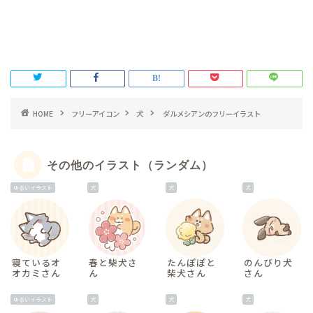
HOME
フリーアイコン
犬
ダルメシアンのフリーイラスト
その他のイラスト（ランダム）
ゆるいイラスト
犬
犬
犬
寝ているオ
春と柴犬さ
たんぽぽと
のんびり犬
オカミさん
ん
柴犬さん
さん
ゆるいイラスト
犬
犬
犬