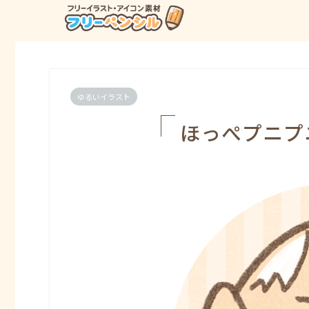
ゆるいイラスト
ほっぺプニプ