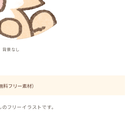
背景なし
無料フリー素材）
んのフリーイラストです。
の