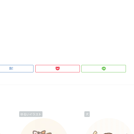
ゆるいイラスト
犬