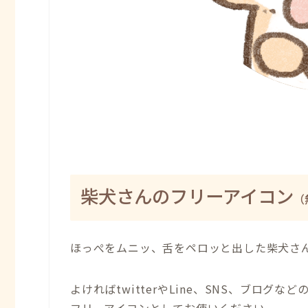
柴犬さんのフリーアイコン
（
ほっぺをムニッ、舌をペロッと出した柴犬さ
よければtwitterやLine、SNS、ブログなど