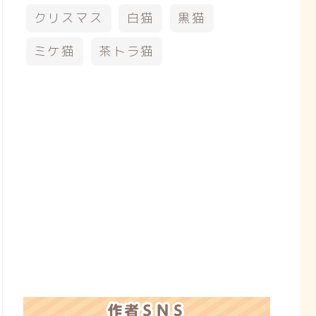
クリスマス
白猫
黒猫
ミケ猫
茶トラ猫