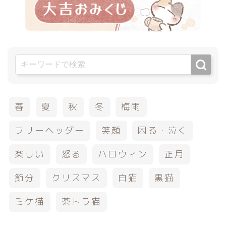
春
夏
秋
冬
梅雨
フリーヘッダー
笑顔
困る・泣く
楽しい
怒る
ハロウィン
正月
節分
クリスマス
白猫
黒猫
ミケ猫
茶トラ猫