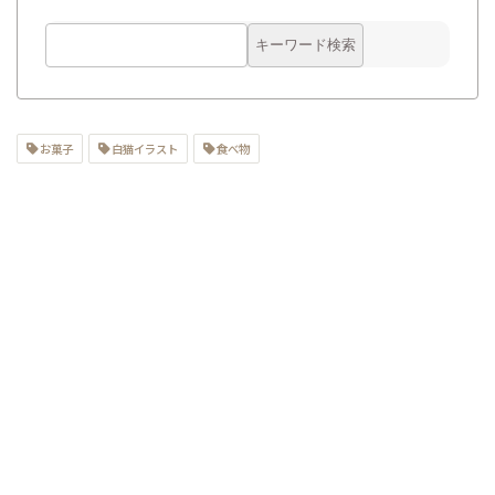
お菓子
白猫イラスト
食べ物