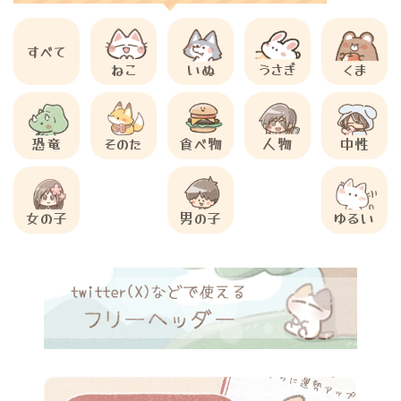
すべて
ねこ
いぬ
うさぎ
くま
恐竜
そのた
食べ物
人物
中性
女の子
男の子
ゆるい