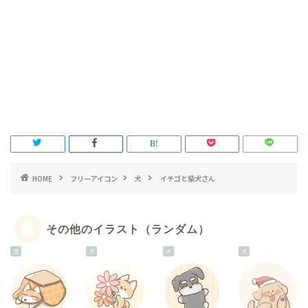
HOME
フリーアイコン
犬
イチゴと柴犬さん
その他のイラスト（ランダム）
犬
犬
犬
犬