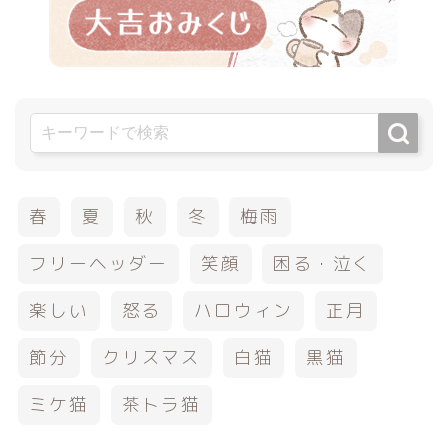
春
夏
秋
冬
梅雨
フリーヘッダー
笑顔
困る・泣く
楽しい
怒る
ハロウィン
正月
節分
クリスマス
白猫
黒猫
ミケ猫
茶トラ猫