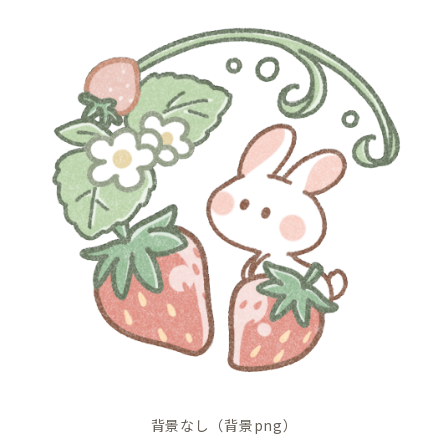
背景なし（背景png）