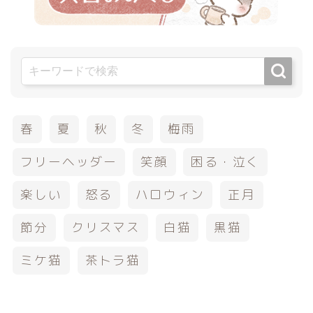
春
夏
秋
冬
梅雨
フリーヘッダー
笑顔
困る・泣く
楽しい
怒る
ハロウィン
正月
節分
クリスマス
白猫
黒猫
ミケ猫
茶トラ猫