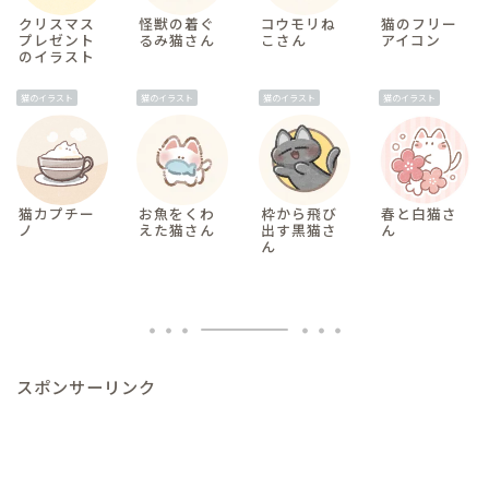
クリスマス
怪獣の着ぐ
コウモリね
猫のフリー
プレゼント
るみ猫さん
こさん
アイコン
のイラスト
猫のイラスト
猫のイラスト
猫のイラスト
猫のイラスト
猫カプチー
お魚をくわ
枠から飛び
春と白猫さ
ノ
えた猫さん
出す黒猫さ
ん
ん
スポンサーリンク