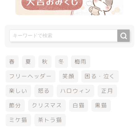
春
夏
秋
冬
梅雨
フリーヘッダー
笑顔
困る・泣く
楽しい
怒る
ハロウィン
正月
節分
クリスマス
白猫
黒猫
ミケ猫
茶トラ猫